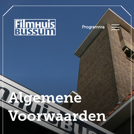
Programma
Algemene
Voorwaarden