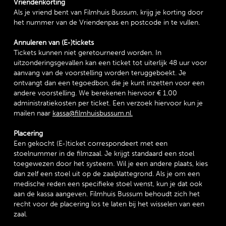
Vriendenkorting
Als je vriend bent van Filmhuis Bussum, krijg je korting door
het nummer van de Vriendenpas en postcode in te vullen.
Annuleren van (E-)tickets
Tickets kunnen niet geretourneerd worden. In
uitzonderingsgevallen kan een ticket tot uiterlijk 48 uur voor
aanvang van de voorstelling worden teruggeboekt. Je
ontvangt dan een tegoedbon, die je kunt inzetten voor een
andere voorstelling. We berekenen hiervoor € 1,00
administratiekosten per ticket. Een verzoek hiervoor kun je
mailen naar
kassa@filmhuisbussum.nl.
Placering
Een gekocht (E-)ticket correspondeert met een
stoelnummer in de filmzaal. Je krijgt standaard een stoel
toegewezen door het systeem. Wil je een andere plaats, kies
dan zelf een stoel uit op de zaalplattegrond. Als je om een
medische reden een specifieke stoel wenst, kun je dat ook
aan de kassa aangeven. Filmhuis Bussum behoudt zich het
recht voor de placering los te laten bij het wisselen van een
zaal.