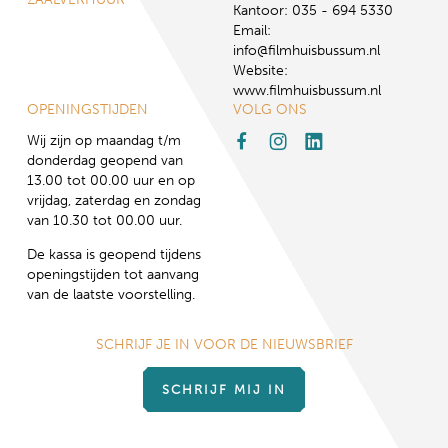
Kantoor: 035 - 694 5330
Email:
info@filmhuisbussum.nl
Website:
www.filmhuisbussum.nl
OPENINGSTIJDEN
VOLG ONS
Wij zijn op maandag t/m
donderdag geopend van
13.00 tot 00.00 uur en op
vrijdag, zaterdag en zondag
van 10.30 tot 00.00 uur.
De kassa is geopend tijdens
openingstijden tot aanvang
van de laatste voorstelling.
SCHRIJF JE IN VOOR DE NIEUWSBRIEF
SCHRIJF MIJ IN