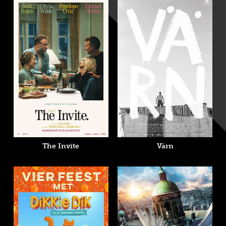
The Invite
Värn