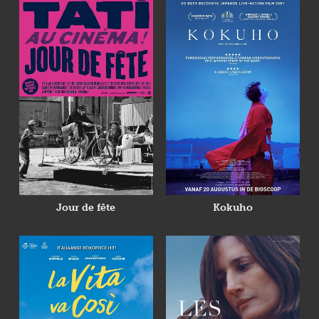
Jour de fête
Kokuho