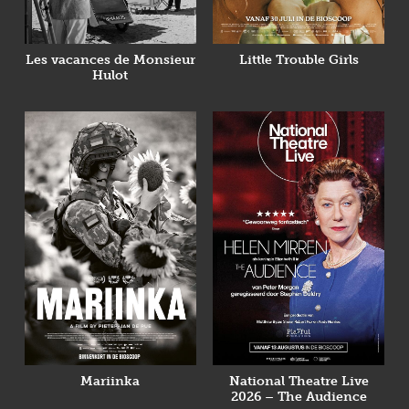
Les vacances de Monsieur
Little Trouble Girls
Hulot
Mariinka
National Theatre Live
2026 – The Audience