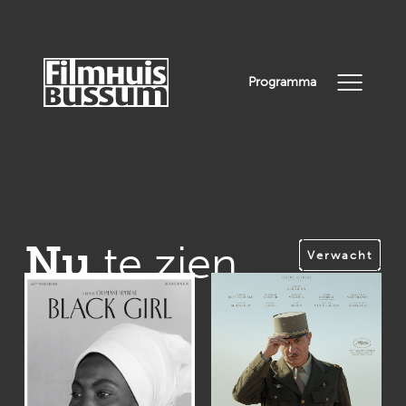
Programma
Nu
te zien
Verwacht