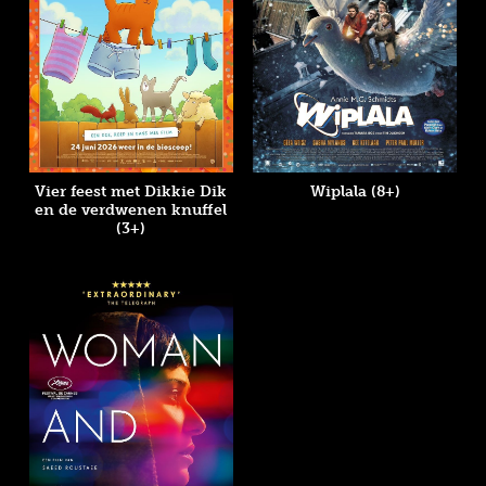
Vier feest met Dikkie Dik
Wiplala (8+)
en de verdwenen knuffel
(3+)