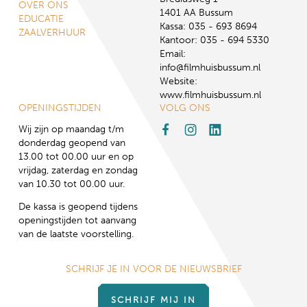
OVER ONS
1401 AA Bussum
EDUCATIE
Kassa: 035 - 693 8694
ZAALVERHUUR
Kantoor: 035 - 694 5330
Email:
info@filmhuisbussum.nl
Website:
www.filmhuisbussum.nl
OPENINGSTIJDEN
VOLG ONS
Wij zijn op maandag t/m
donderdag geopend van
13.00 tot 00.00 uur en op
vrijdag, zaterdag en zondag
van 10.30 tot 00.00 uur.
De kassa is geopend tijdens
openingstijden tot aanvang
van de laatste voorstelling.
SCHRIJF JE IN VOOR DE NIEUWSBRIEF
SCHRIJF MIJ IN