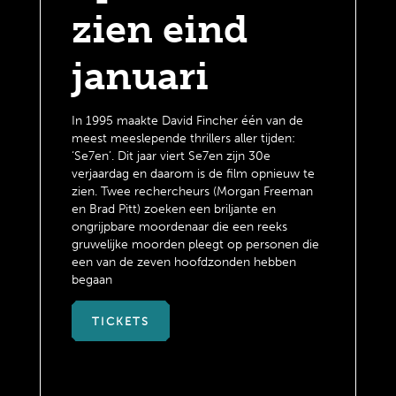
zien eind
januari
In 1995 maakte David Fincher één van de
meest meeslepende thrillers aller tijden:
‘Se7en’. Dit jaar viert Se7en zijn 30e
verjaardag en daarom is de film opnieuw te
zien. Twee rechercheurs (Morgan Freeman
en Brad Pitt) zoeken een briljante en
ongrijpbare moordenaar die een reeks
gruwelijke moorden pleegt op personen die
een van de zeven hoofdzonden hebben
begaan
TICKETS