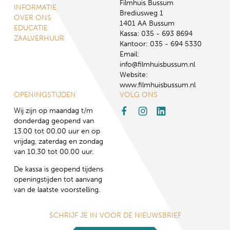
Filmhuis Bussum
INFORMATIE
Brediusweg 1
OVER ONS
1401 AA Bussum
EDUCATIE
Kassa: 035 - 693 8694
ZAALVERHUUR
Kantoor: 035 - 694 5330
Email:
info@filmhuisbussum.nl
Website:
www.filmhuisbussum.nl
OPENINGSTIJDEN
VOLG ONS
Wij zijn op maandag t/m
donderdag geopend van
13.00 tot 00.00 uur en op
vrijdag, zaterdag en zondag
van 10.30 tot 00.00 uur.
De kassa is geopend tijdens
openingstijden tot aanvang
van de laatste voorstelling.
SCHRIJF JE IN VOOR DE NIEUWSBRIEF