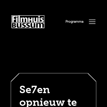
Programma
Se7en
opnieuw te