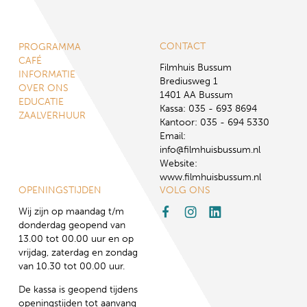
CONTACT
PROGRAMMA
CAFÉ
Filmhuis Bussum
INFORMATIE
Brediusweg 1
OVER ONS
1401 AA Bussum
EDUCATIE
Kassa: 035 - 693 8694
ZAALVERHUUR
Kantoor: 035 - 694 5330
Email:
info@filmhuisbussum.nl
Website:
www.filmhuisbussum.nl
OPENINGSTIJDEN
VOLG ONS
Wij zijn op maandag t/m
donderdag geopend van
13.00 tot 00.00 uur en op
vrijdag, zaterdag en zondag
van 10.30 tot 00.00 uur.
De kassa is geopend tijdens
openingstijden tot aanvang