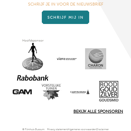
SCHRIJF JE IN VOOR DE NIEUWSBRIEF
SCHRIJF MIJ IN
Hoofdsponsor
BEKIJK ALLE SPONSOREN
© Filmhuis Bussum
Privacy statement
Algemene voorwaarden
Disclaimer