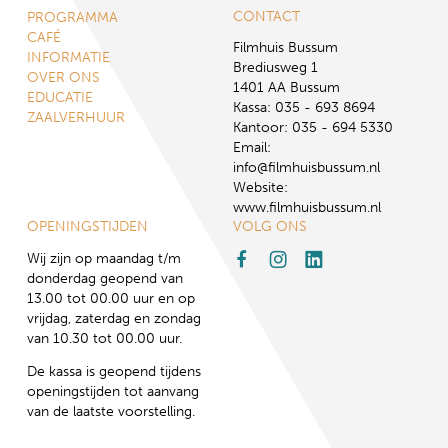
CONTACT
PROGRAMMA
CAFÉ
Filmhuis Bussum
INFORMATIE
Brediusweg 1
OVER ONS
1401 AA Bussum
EDUCATIE
Kassa: 035 - 693 8694
ZAALVERHUUR
Kantoor: 035 - 694 5330
Email:
info@filmhuisbussum.nl
Website:
www.filmhuisbussum.nl
OPENINGSTIJDEN
VOLG ONS
Wij zijn op maandag t/m
donderdag geopend van
13.00 tot 00.00 uur en op
vrijdag, zaterdag en zondag
van 10.30 tot 00.00 uur.
De kassa is geopend tijdens
openingstijden tot aanvang
van de laatste voorstelling.