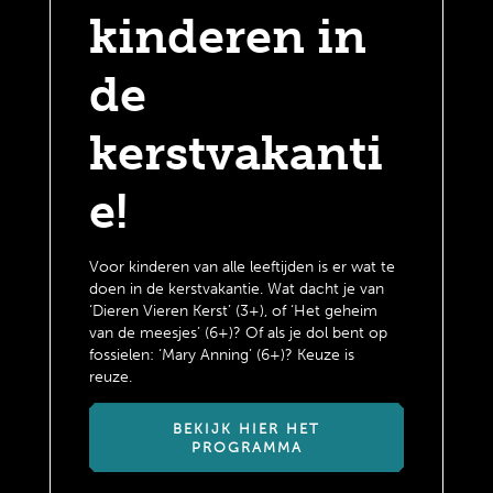
kinderen in
de
kerstvakanti
e!
Voor kinderen van alle leeftijden is er wat te
doen in de kerstvakantie. Wat dacht je van
‘Dieren Vieren Kerst’ (3+), of ‘Het geheim
van de meesjes’ (6+)? Of als je dol bent op
fossielen: ‘Mary Anning’ (6+)? Keuze is
reuze.
BEKIJK HIER HET
PROGRAMMA