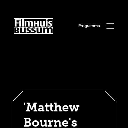
Programma
'Matthew
Bourne's