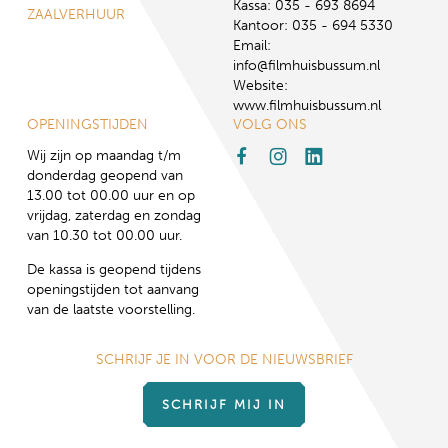
Kassa: 035 - 693 8694
ZAALVERHUUR
Kantoor: 035 - 694 5330
Email:
info@filmhuisbussum.nl
Website:
www.filmhuisbussum.nl
OPENINGSTIJDEN
VOLG ONS
Wij zijn op maandag t/m
donderdag geopend van
13.00 tot 00.00 uur en op
vrijdag, zaterdag en zondag
van 10.30 tot 00.00 uur.
De kassa is geopend tijdens
openingstijden tot aanvang
van de laatste voorstelling.
SCHRIJF JE IN VOOR DE NIEUWSBRIEF
SCHRIJF MIJ IN