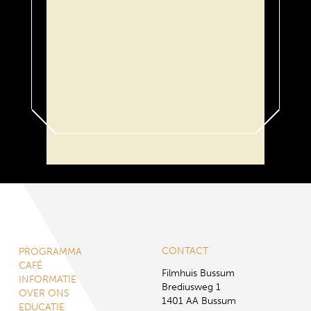
CONTACT
PROGRAMMA
CAFÉ
Filmhuis Bussum
INFORMATIE
Brediusweg 1
OVER ONS
1401 AA Bussum
EDUCATIE