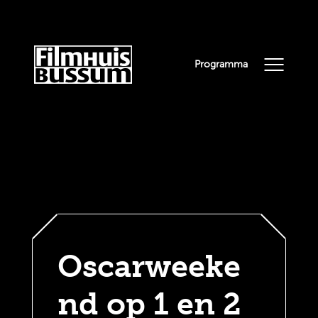
Programma
Oscarweeke
nd op 1 en 2