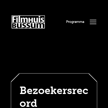
Programma
Bezoekersrec
ord