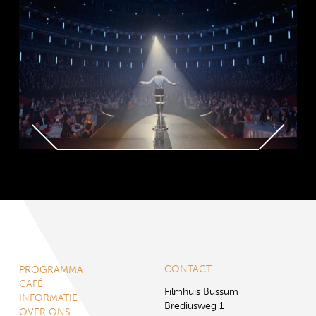
CONTACT
PROGRAMMA
CAFÉ
Filmhuis Bussum
INFORMATIE
Brediusweg 1
OVER ONS