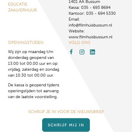
1401 AA Bussum
EDUCATIE
Kassa: 035 - 693 8694
ZAALVERHUUR
Kantoor: 035 - 694 5330
Email:
info@filmhuisbussum.nl
Website:
www.filmhuisbussum.nl
OPENINGSTIJDEN
VOLG ONS
Wij zijn op maandag t/m
donderdag geopend van
13.00 tot 00.00 uur en op
vrijdag, zaterdag en zondag
van 10.30 tot 00.00 uur.
De kassa is geopend tijdens
openingstijden tot aanvang
van de laatste voorstelling.
SCHRIJF JE IN VOOR DE NIEUWSBRIEF
SCHRIJF MIJ IN