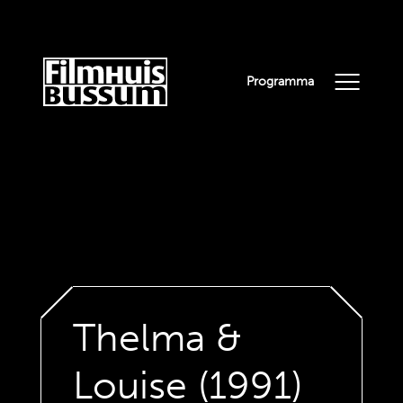
Programma
Thelma &
Louise (1991)