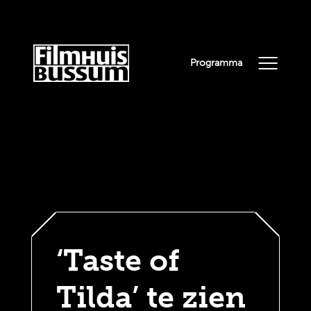
Programma
‘Taste of
Tilda’ te zien