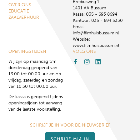
Brediusweg 1
OVER ONS
1401 AA Bussum
EDUCATIE
Kassa: 035 - 693 8694
ZAALVERHUUR
Kantoor: 035 - 694 5330
Email:
info@filmhuisbussum.nl
Website:
www.filmhuisbussum.nl
OPENINGSTIJDEN
VOLG ONS
Wij zijn op maandag t/m
donderdag geopend van
13.00 tot 00.00 uur en op
vrijdag, zaterdag en zondag
van 10.30 tot 00.00 uur.
De kassa is geopend tijdens
openingstijden tot aanvang
van de laatste voorstelling.
SCHRIJF JE IN VOOR DE NIEUWSBRIEF
SCHRIJF MIJ IN