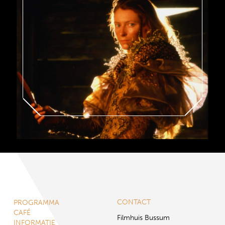
CONTACT
PROGRAMMA
CAFÉ
Filmhuis Bussum
INFORMATIE