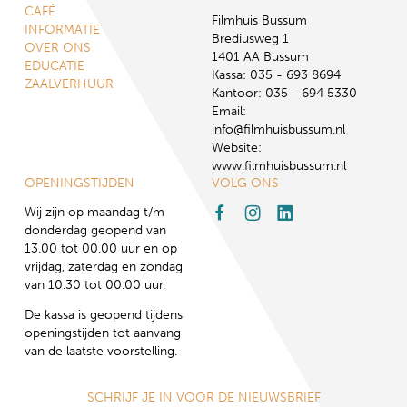
CAFÉ
Filmhuis Bussum
INFORMATIE
Brediusweg 1
OVER ONS
1401 AA Bussum
EDUCATIE
Kassa: 035 - 693 8694
ZAALVERHUUR
Kantoor: 035 - 694 5330
Email:
info@filmhuisbussum.nl
Website:
www.filmhuisbussum.nl
OPENINGSTIJDEN
VOLG ONS
Wij zijn op maandag t/m
donderdag geopend van
13.00 tot 00.00 uur en op
vrijdag, zaterdag en zondag
van 10.30 tot 00.00 uur.
De kassa is geopend tijdens
openingstijden tot aanvang
van de laatste voorstelling.
SCHRIJF JE IN VOOR DE NIEUWSBRIEF