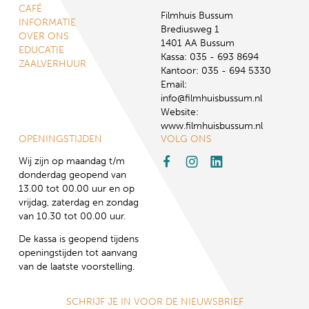
CAFÉ
Filmhuis Bussum
INFORMATIE
Brediusweg 1
OVER ONS
1401 AA Bussum
EDUCATIE
Kassa: 035 - 693 8694
ZAALVERHUUR
Kantoor: 035 - 694 5330
Email:
info@filmhuisbussum.nl
Website:
www.filmhuisbussum.nl
OPENINGSTIJDEN
VOLG ONS
Wij zijn op maandag t/m
donderdag geopend van
13.00 tot 00.00 uur en op
vrijdag, zaterdag en zondag
van 10.30 tot 00.00 uur.
De kassa is geopend tijdens
openingstijden tot aanvang
van de laatste voorstelling.
SCHRIJF JE IN VOOR DE NIEUWSBRIEF