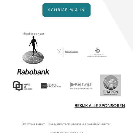
SCHRIJF MIJ IN
Hoofdsponsor
BEKIJK ALLE SPONSOREN
© Filmhuis Bussum
Privacy statement
Algemene voorwaarden
Disclaimer
Website by The Cre8ion.Lab