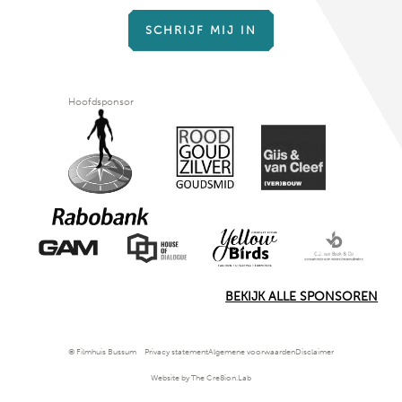
SCHRIJF MIJ IN
Hoofdsponsor
BEKIJK ALLE SPONSOREN
© Filmhuis Bussum
Privacy statement
Algemene voorwaarden
Disclaimer
Website by The Cre8ion.Lab