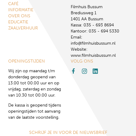
CAFÉ
Filmhuis Bussum
INFORMATIE
Brediusweg 1
OVER ONS
1401 AA Bussum
EDUCATIE
Kassa: 035 - 693 8694
ZAALVERHUUR
Kantoor: 035 - 694 5330
Email:
info@filmhuisbussum.nl
Website:
www.filmhuisbussum.nl
OPENINGSTIJDEN
VOLG ONS
Wij zijn op maandag t/m
donderdag geopend van
13.00 tot 00.00 uur en op
vrijdag, zaterdag en zondag
van 10.30 tot 00.00 uur.
De kassa is geopend tijdens
openingstijden tot aanvang
van de laatste voorstelling.
SCHRIJF JE IN VOOR DE NIEUWSBRIEF