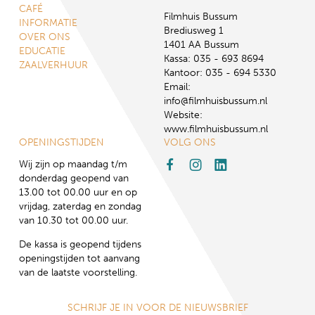
CAFÉ
Filmhuis Bussum
INFORMATIE
Brediusweg 1
OVER ONS
1401 AA Bussum
EDUCATIE
Kassa: 035 - 693 8694
ZAALVERHUUR
Kantoor: 035 - 694 5330
Email:
info@filmhuisbussum.nl
Website:
www.filmhuisbussum.nl
OPENINGSTIJDEN
VOLG ONS
Wij zijn op maandag t/m
donderdag geopend van
13.00 tot 00.00 uur en op
vrijdag, zaterdag en zondag
van 10.30 tot 00.00 uur.
De kassa is geopend tijdens
openingstijden tot aanvang
van de laatste voorstelling.
SCHRIJF JE IN VOOR DE NIEUWSBRIEF