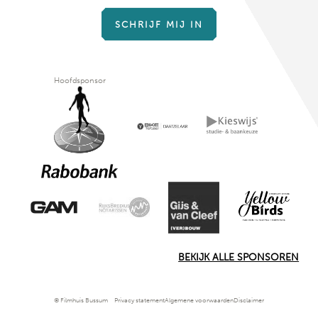
SCHRIJF MIJ IN
Hoofdsponsor
BEKIJK ALLE SPONSOREN
© Filmhuis Bussum
Privacy statement
Algemene voorwaarden
Disclaimer