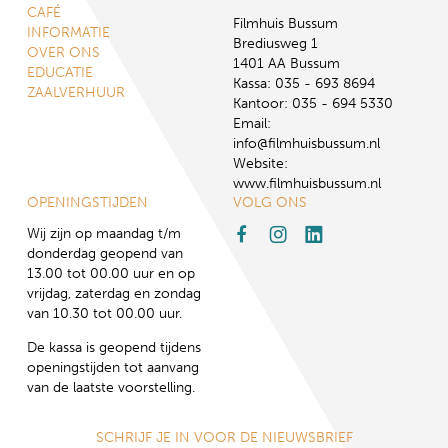
CAFÉ
Filmhuis Bussum
INFORMATIE
Brediusweg 1
OVER ONS
1401 AA Bussum
EDUCATIE
Kassa: 035 - 693 8694
ZAALVERHUUR
Kantoor: 035 - 694 5330
Email:
info@filmhuisbussum.nl
Website:
www.filmhuisbussum.nl
OPENINGSTIJDEN
VOLG ONS
Wij zijn op maandag t/m
donderdag geopend van
13.00 tot 00.00 uur en op
vrijdag, zaterdag en zondag
van 10.30 tot 00.00 uur.
De kassa is geopend tijdens
openingstijden tot aanvang
van de laatste voorstelling.
SCHRIJF JE IN VOOR DE NIEUWSBRIEF