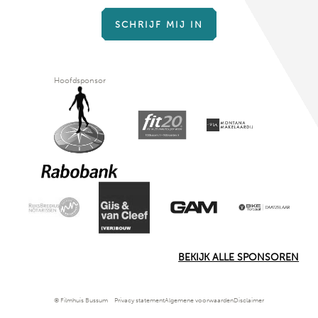
SCHRIJF MIJ IN
Hoofdsponsor
BEKIJK ALLE SPONSOREN
© Filmhuis Bussum
Privacy statement
Algemene voorwaarden
Disclaimer