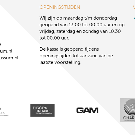
OPENINGSTIJDEN
Wij zijn op maandag t/m donderdag
geopend van 13.00 tot 00.00 uur en op
vrijdag, zaterdag en zondag van 10.30
tot 00.00 uur.
0
De kassa is geopend tijdens
sum.nl
openingstijden tot aanvang van de
ussum.nl
laatste voorstelling.