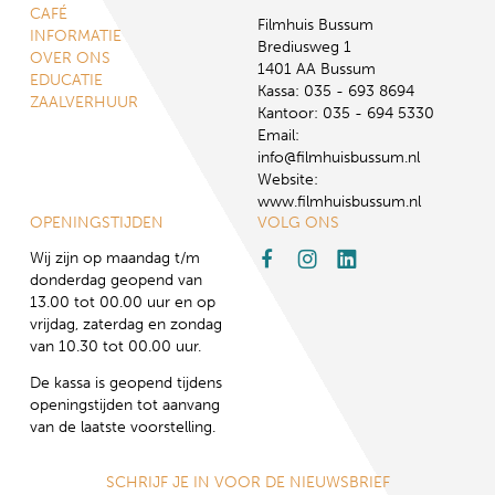
CAFÉ
Filmhuis Bussum
INFORMATIE
Brediusweg 1
OVER ONS
1401 AA Bussum
EDUCATIE
Kassa: 035 - 693 8694
ZAALVERHUUR
Kantoor: 035 - 694 5330
Email:
info@filmhuisbussum.nl
Website:
www.filmhuisbussum.nl
OPENINGSTIJDEN
VOLG ONS
Wij zijn op maandag t/m
donderdag geopend van
13.00 tot 00.00 uur en op
vrijdag, zaterdag en zondag
van 10.30 tot 00.00 uur.
De kassa is geopend tijdens
openingstijden tot aanvang
van de laatste voorstelling.
SCHRIJF JE IN VOOR DE NIEUWSBRIEF