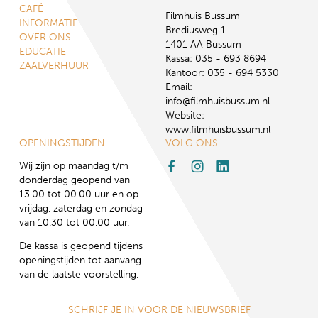
CAFÉ
Filmhuis Bussum
INFORMATIE
Brediusweg 1
OVER ONS
1401 AA Bussum
EDUCATIE
Kassa: 035 - 693 8694
ZAALVERHUUR
Kantoor: 035 - 694 5330
Email:
info@filmhuisbussum.nl
Website:
www.filmhuisbussum.nl
OPENINGSTIJDEN
VOLG ONS
Wij zijn op maandag t/m
donderdag geopend van
13.00 tot 00.00 uur en op
vrijdag, zaterdag en zondag
van 10.30 tot 00.00 uur.
De kassa is geopend tijdens
openingstijden tot aanvang
van de laatste voorstelling.
SCHRIJF JE IN VOOR DE NIEUWSBRIEF