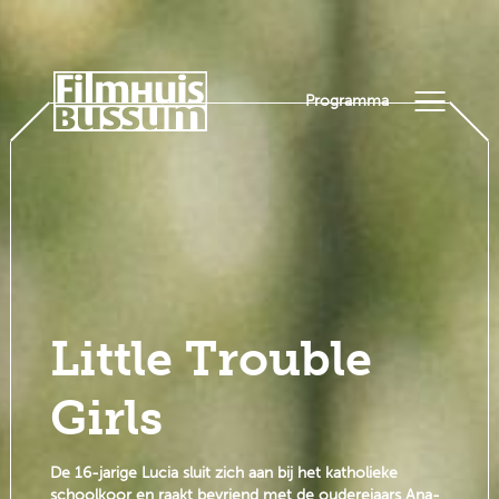
Programma
Little Trouble
Girls
De 16-jarige Lucia sluit zich aan bij het katholieke
schoolkoor en raakt bevriend met de ouderejaars Ana-